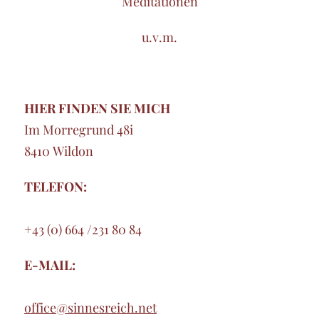
Meditationen
u.v.m.
HIER FINDEN SIE MICH
Im Morregrund 48i
8410 Wildon
TELEFON:
+43 (0) 664 /231 80 84
E-MAIL:
office@sinnesreich.net