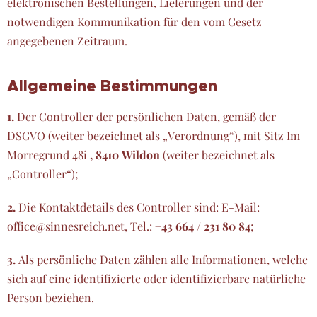
elektronischen Bestellungen, Lieferungen und der
notwendigen Kommunikation für den vom Gesetz
angegebenen Zeitraum.
Allgemeine Bestimmungen
1.
Der Controller der persönlichen Daten, gemäß der
DSGVO (weiter bezeichnet als „Verordnung“), mit Sitz Im
Morregrund 48i
, 8410 Wildon
(weiter bezeichnet als
„Controller“);
2.
Die Kontaktdetails des Controller sind: E-Mail:
office@sinnesreich.net, Tel.:
+43 664 / 231 80 84
;
3.
Als persönliche Daten zählen alle Informationen, welche
sich auf eine identifizierte oder identifizierbare natürliche
Person beziehen.