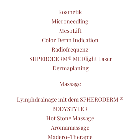
Kosmetik
Microneedling
MesoLift
Color Derm Indication
Radiofrequenz
SHPERODERM® MEDlight Laser
Dermaplaning
Massage
Lymphdrainage mit dem SPHERODERM ®
BODYSTYLER
Hot Stone Massage
Aromamassage
Madero-Therapie