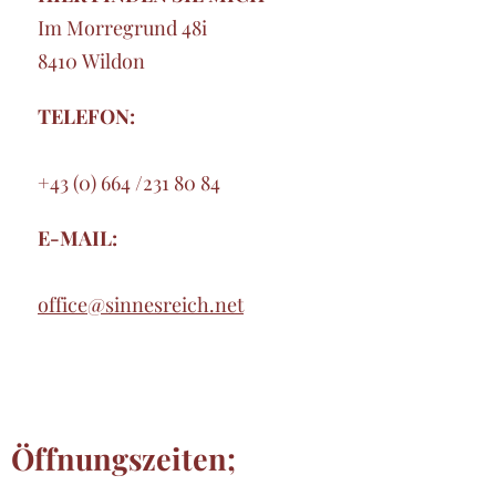
Im Morregrund 48i
8410 Wildon
TELEFON:
+43 (0) 664 /231 80 84
E-MAIL:
office@sinnesreich.net
Öffnungszeiten;