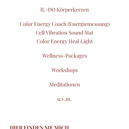
IL-DO Körperkerzen
Color Energy Coach (Energiemessung)
Cell Vibration Sound Mat
Color Energy Heal Light
Wellness-Packages
Workshops
Meditationen
u.v.m.
HIER FINDEN SIE MICH