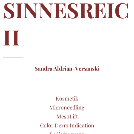
SINNESREIC
H
Sandra Aldrian-Versanski
Kosmetik
Microneedling
MesoLift
Color Derm Indication