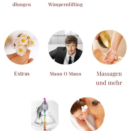
dlungen
Wimpernlifting
Massagen
Extras
Mann O Mann
und mehr