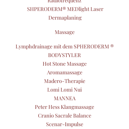
Radiofrequenz
SHPERODERM® MEDlight Laser
Dermaplaning
Massage
Lymphdrainage mit dem SPHERODERM ®
BODYSTYLER
Hot Stone Massage
Aromamassage
Madero-Therapie
Lomi Lomi Nui
MANNEA
Peter Hess Klangmassage
Cranio Sacrale Balance
Scenar-Impulse