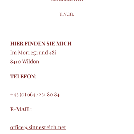
u.v.m.
HIER FINDEN SIE MICH
Im Morregrund 48i
8410 Wildon
TELEFON:
+43 (0) 664 /231 80 84
E-MAIL:
office@sinnesreich.net