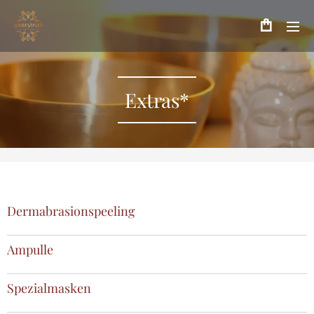
Extras*
Dermabrasionspeeling
Ampulle
Spezialmasken