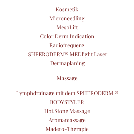
Kosmetik
Microneedling
MesoLift
Color Derm Indication
Radiofrequenz
SHPERODERM® MEDlight Laser
Dermaplaning
Massage
Lymphdrainage mit dem SPHERODERM ®
BODYSTYLER
Hot Stone Massage
Aromamassage
Madero-Therapie