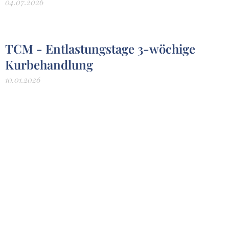
04.07.2026
TCM - Entlastungstage 3-wöchige
Kurbehandlung
10.01.2026