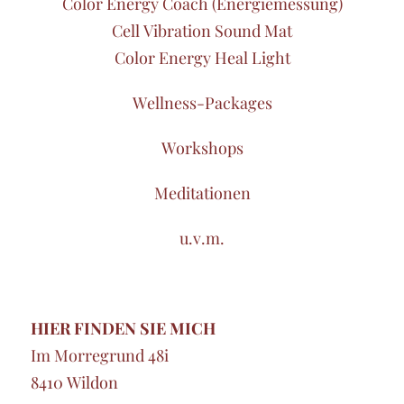
Color Energy Coach (Energiemessung)
Cell Vibration Sound Mat
Color Energy Heal Light
Wellness-Packages
Workshops
Meditationen
u.v.m.
HIER FINDEN SIE MICH
Im Morregrund 48i
8410 Wildon