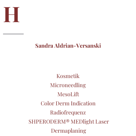
H
Sandra Aldrian-Versanski
Kosmetik
Microneedling
MesoLift
Color Derm Indication
Radiofrequenz
SHPERODERM® MEDlight Laser
Dermaplaning