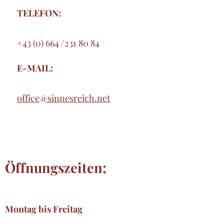
TELEFON:
+43 (0) 664 /231 80 84
E-MAIL:
office@sinnesreich.net
Öffnungszeiten;
Montag bis Freitag