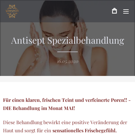
Antisept Spezialbehandlung
16.05.2020
Für einen klaren, frischen Teint und verfeinerte Poren!! -
DIE Behandlung im Monat MAI!
Diese Behandlung bewirkt eine positive Veränderung der
Haut und sorgt für ein
sensationelles Frischegefühl.