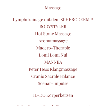
Massage
Lymphdrainage mit dem SPHERODERM ®
BODYSTYLER
Hot Stone Massage
Aromamassage
Madero-Therapie
Lomi Lomi Nui
MANNEA
Peter Hess Klangmassage
Cranio Sacrale Balance
Scenar-Impulse
IL-DO Körperkerzen