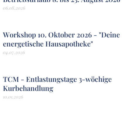
06.08.2026
Workshop 10. Oktober 2026 - "Deine
energetische Hausapotheke"
04.07.2026
TCM - Entlastungstage 3-wöchige
Kurbehandlung
10.01.2026