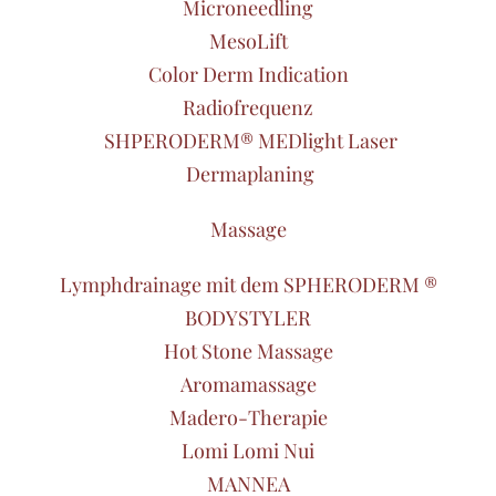
Microneedling
MesoLift
Color Derm Indication
Radiofrequenz
SHPERODERM® MEDlight Laser
Dermaplaning
Massage
Lymphdrainage mit dem SPHERODERM ®
BODYSTYLER
Hot Stone Massage
Aromamassage
Madero-Therapie
Lomi Lomi Nui
MANNEA