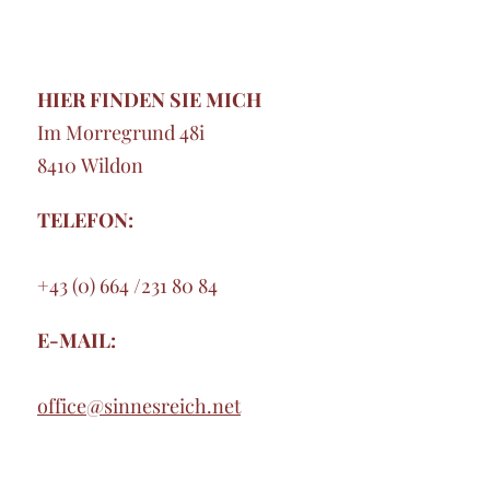
HIER FINDEN SIE MICH
Im Morregrund 48i
8410 Wildon
TELEFON:
+43 (0) 664 /231 80 84
E-MAIL:
office@sinnesreich.net