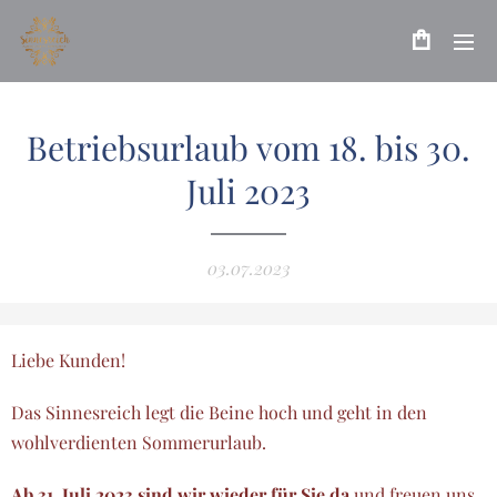
Betriebsurlaub vom 18. bis 30.
Juli 2023
03.07.2023
Liebe Kunden!
Das Sinnesreich legt die Beine hoch und geht in den
wohlverdienten Sommerurlaub.
Ab 31. Juli 2023 sind wir wieder für Sie da
und freuen uns