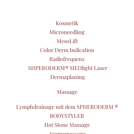
Kosmetik
Microneedling
MesoLift
Color Derm Indication
Radiofrequenz
SHPERODERM® MEDlight Laser
Dermaplaning
Massage
Lymphdrainage mit dem SPHERODERM ®
BODYSTYLER
Hot Stone Massage
Aromamassage