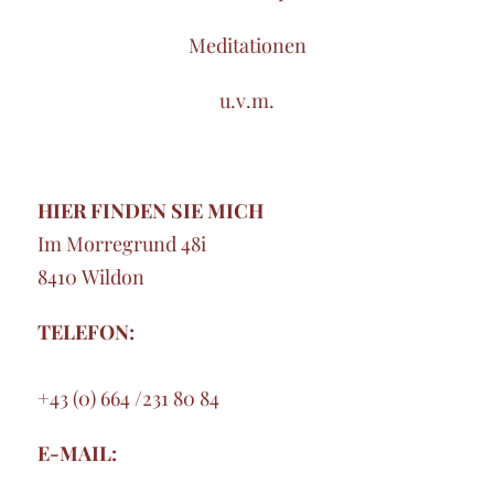
Meditationen
u.v.m.
HIER FINDEN SIE MICH
Im Morregrund 48i
8410 Wildon
TELEFON:
+43 (0) 664 /231 80 84
E-MAIL: