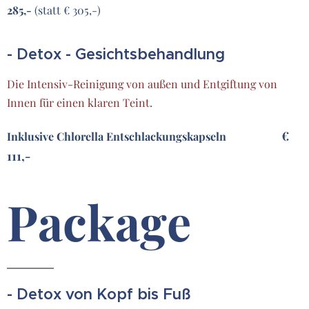
285,-
(statt € 305,-)
- Detox - Gesichtsbehandlung
Die Intensiv-Reinigung von außen und Entgiftung von
Innen für einen klaren Teint.
€
Inklusive Chlorella Entschlackungskapseln
111,-
Package
- Detox von Kopf bis Fuß