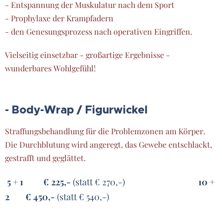
- Entspannung der Muskulatur nach dem Sport
- Prophylaxe der Krampfadern
- den Genesungsprozess nach operativen Eingriffen.
Vielseitig einsetzbar - großartige Ergebnisse -
wunderbares Wohlgefühl!
- Body-Wrap /
Figurwickel
Straffungsbehandlung für die Problemzonen am Körper.
Die Durchblutung wird angeregt, das Gewebe entschlackt,
gestrafft und geglättet.
5 + 1 € 225,-
(statt € 270,-)
10 +
2 € 450,-
(statt € 540,-)