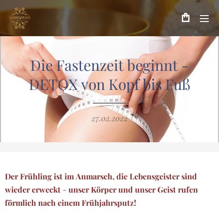
Die Fastenzeit beginnt -
DETOX von Kopf bis Fuß
27.02.2022
Der Frühling ist im Anmarsch, die Lebensgeister sind
wieder erweckt
-
unser Körper und unser Geist rufen
förmlich nach einem Frühjahrsputz!