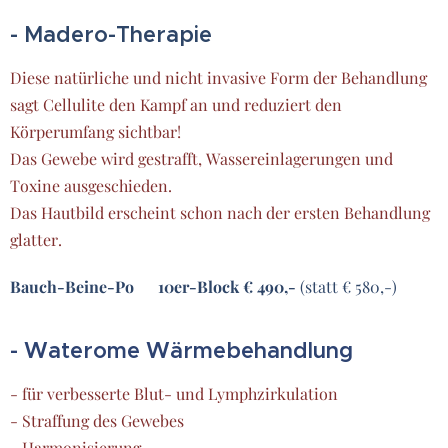
- Madero-Therapie
Diese natürliche und nicht invasive Form der Behandlung
sagt Cellulite den Kampf an und reduziert den
Körperumfang sichtbar!
Das Gewebe wird gestrafft, Wassereinlagerungen und
Toxine ausgeschieden.
Das Hautbild erscheint schon nach der ersten Behandlung
glatter.
Bauch-Beine-Po 10er-Block €
490,-
(statt € 580,-)
- Waterome Wärmebehandlung
- für verbesserte Blut- und Lymphzirkulation
- Straffung des Gewebes
- Harmonisierung