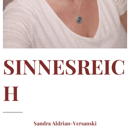
SINNESREIC
H
Sandra Aldrian-Versanski