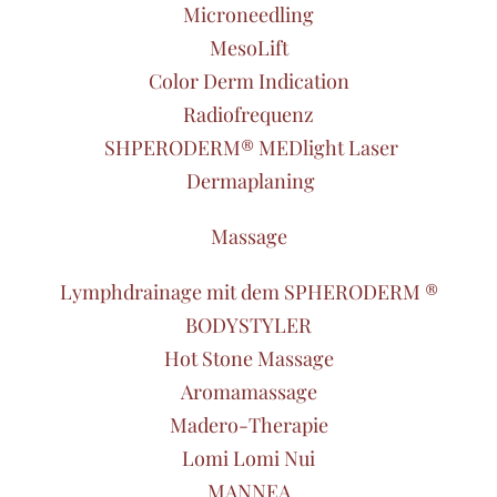
Microneedling
MesoLift
Color Derm Indication
Radiofrequenz
SHPERODERM® MEDlight Laser
Dermaplaning
Massage
Lymphdrainage mit dem SPHERODERM ®
BODYSTYLER
Hot Stone Massage
Aromamassage
Madero-Therapie
Lomi Lomi Nui
MANNEA