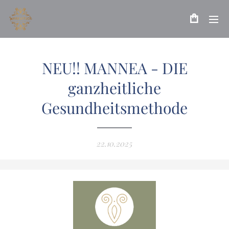
NEU!! MANNEA - DIE
ganzheitliche
Gesundheitsmethode
22.10.2025