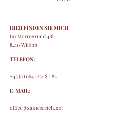
HIER FINDEN SIE MICH
Im Morregrund 48i
8410 Wildon
TELEFON:
+43 (0) 664 /231 80 84
E-MAIL:
office@sinnesreich.net