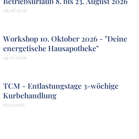
Betriebsurlaub 8. bis 23. August 2026
06.08.2026
Workshop 10. Oktober 2026 - "Deine
energetische Hausapotheke"
04.07.2026
TCM - Entlastungstage 3-wöchige
Kurbehandlung
10.01.2026