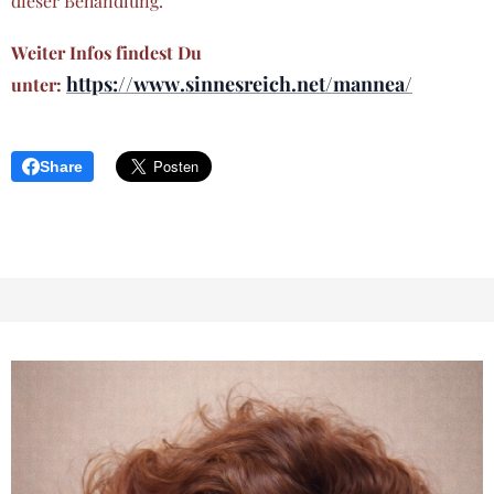
dieser Behandlung.
Weiter Infos findest Du
https://www.sinnesreich.net/mannea/
unter:
Share