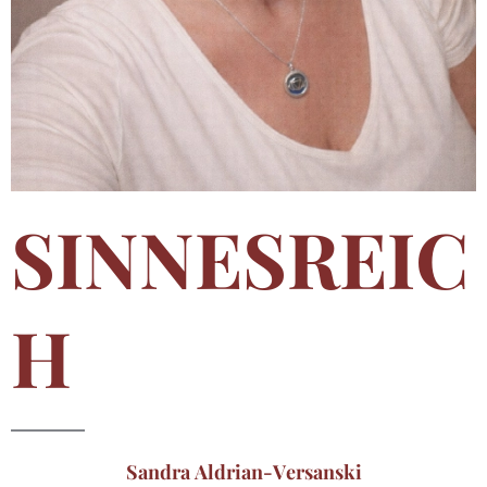
SINNESREIC
H
Sandra Aldrian-Versanski