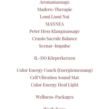
Aromamassage
Madero-Therapie
Lomi Lomi Nui
MANNEA
Peter Hess Klangmassage
Cranio Sacrale Balance
Scenar-Impulse
IL-DO Körperkerzen
Color Energy Coach (Energiemessung)
Cell Vibration Sound Mat
Color Energy Heal Light
Wellness-Packages