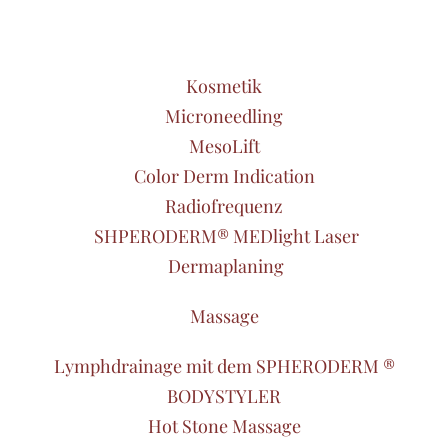
Kosmetik
Microneedling
MesoLift
Color Derm Indication
Radiofrequenz
SHPERODERM® MEDlight Laser
Dermaplaning
Massage
Lymphdrainage mit dem SPHERODERM ®
BODYSTYLER
Hot Stone Massage