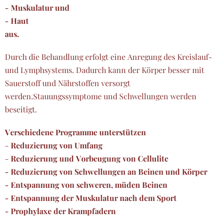
- Muskulatur und
- Haut
aus.
Durch die Behandlung erfolgt eine Anregung des Kreislauf-
und Lymphsystems. Dadurch kann der Körper besser mit
Sauerstoff und Nährstoffen versorgt
werden.Stauungssymptome und Schwellungen werden
beseitigt.
Verschiedene Programme unterstützen
-
Reduzierung von Umfang
-
Reduzierung und Vorbeugung von Cellulite
- Reduzierung von Schwellungen an Beinen und Körper
- Entspannung von schweren, müden Beinen
- Entspannung der Muskulatur nach dem Sport
- Prophylaxe der Krampfadern