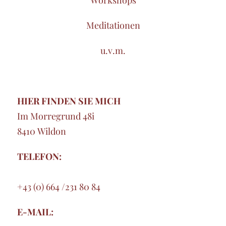
Workshops
Meditationen
u.v.m.
HIER FINDEN SIE MICH
Im Morregrund 48i
8410 Wildon
TELEFON:
+43 (0) 664 /231 80 84
E-MAIL: