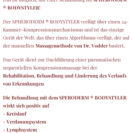
® BODYSTYLER
!
Der SPHERODERM ® BODYSTYLER verfügt über einen 24-
Kammer-Kompressionsmechanismus und ist das einzige
Gerät der Welt, das über einen Algorithmus verfügt, der auf
der manuellen
Massagemethode von Dr. Vodder
basiert.
Das Gerät dient zur Duchführung einer pneumatischen
sequentiellen Kompressionsmassage bei der
Rehabilitation, Behandlung und Linderung des Verlaufs
von Erkrankungen
.
Die Behandlung mit dem SPERODERM ® BODYSTYLER
wirkt sich positiv auf
- Kreislauf
- Verdauungsystem
- Lymphsystem