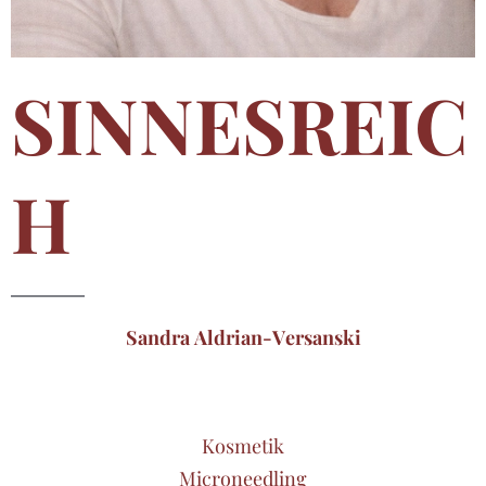
SINNESREIC
H
Sandra Aldrian-Versanski
Kosmetik
Microneedling