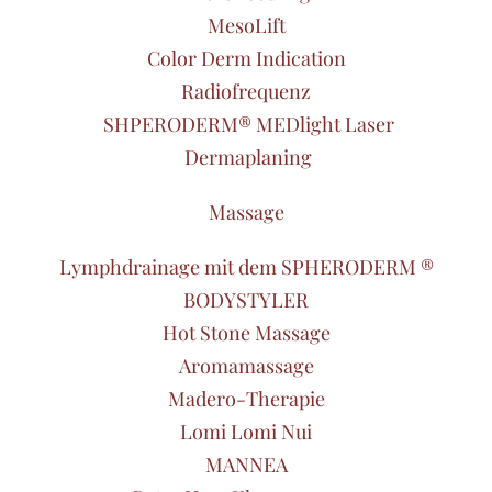
MesoLift
Color Derm Indication
Radiofrequenz
SHPERODERM® MEDlight Laser
Dermaplaning
Massage
Lymphdrainage mit dem SPHERODERM ®
BODYSTYLER
Hot Stone Massage
Aromamassage
Madero-Therapie
Lomi Lomi Nui
MANNEA