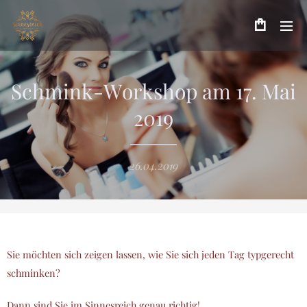
Schmink-Workshop am 17. Mai
2019
26.04.2019
Sie möchten sich zeigen lassen, wie Sie sich jeden Tag typgerecht
schminken?
Dann sind Sie im Sinnesreich genau richtig!