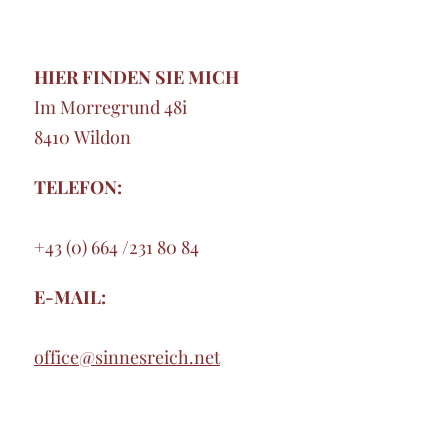
HIER FINDEN SIE MICH
Im Morregrund 48i
8410 Wildon
TELEFON:
+43 (0) 664 /231 80 84
E-MAIL:
office@sinnesreich.net