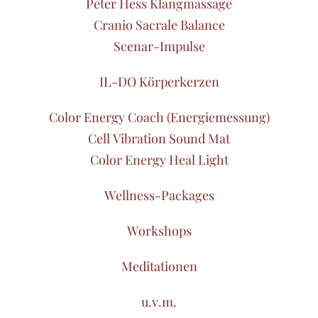
Peter Hess Klangmassage
Cranio Sacrale Balance
Scenar-Impulse
IL-DO Körperkerzen
Color Energy Coach (Energiemessung)
Cell Vibration Sound Mat
Color Energy Heal Light
Wellness-Packages
Workshops
Meditationen
u.v.m.