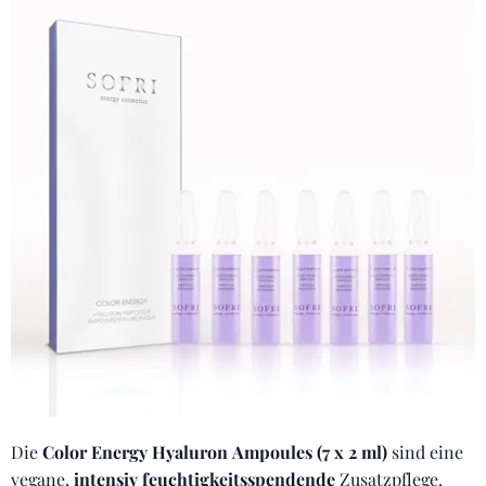
Die
Color Energy Hyaluron Ampoules (7 x 2 ml)
sind eine
vegane,
intensiv feuchtigkeitsspendende
Zusatzpflege.