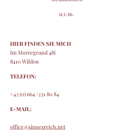
u.v.m.
HIER FINDEN SIE MICH
Im Morregrund 48i
8410 Wildon
TELEFON:
+43 (0) 664 /231 80 84
E-MAIL:
office@sinnesreich.net