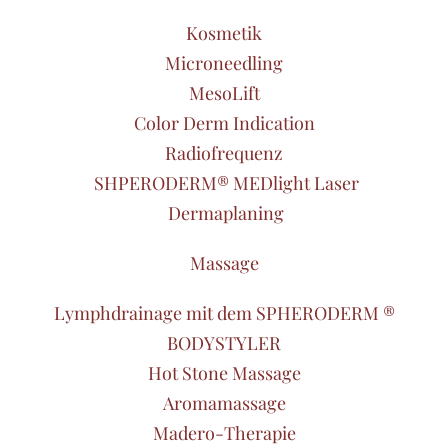
Kosmetik
Microneedling
MesoLift
Color Derm Indication
Radiofrequenz
SHPERODERM® MEDlight Laser
Dermaplaning
Massage
Lymphdrainage mit dem SPHERODERM ®
BODYSTYLER
Hot Stone Massage
Aromamassage
Madero-Therapie