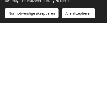
bestmögliche Nutzererfahrung zu bieten.
Zum Warenkorb hinzufügen
Nur notwendige akzeptieren
Alle akzeptieren