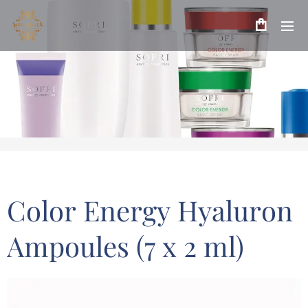
Color Energy Hyaluron
Ampoules (7 x 2 ml)