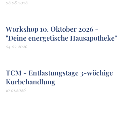
06.08.2026
Workshop 10. Oktober 2026 -
"Deine energetische Hausapotheke"
04.07.2026
TCM - Entlastungstage 3-wöchige
Kurbehandlung
10.01.2026