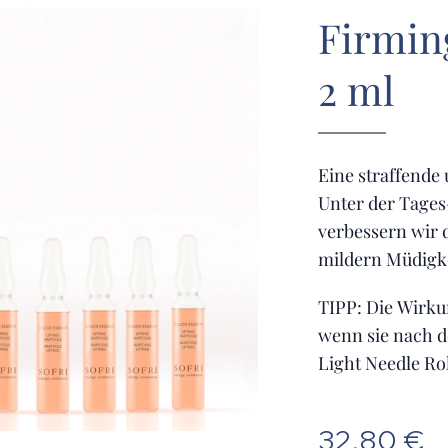
Firmin
2 ml
Eine straffende 
Unter der Tages
verbessern wir 
mildern Müdigke
TIPP: Die Wirku
wenn sie nach 
Light Needle Ro
32,80
€