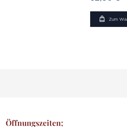
Zum War
Öffnungszeiten;