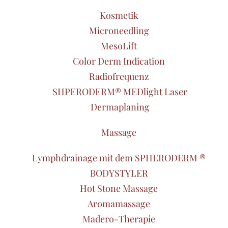
Kosmetik
Microneedling
MesoLift
Color Derm Indication
Radiofrequenz
SHPERODERM® MEDlight Laser
Dermaplaning
Massage
Lymphdrainage mit dem SPHERODERM ®
BODYSTYLER
Hot Stone Massage
Aromamassage
Madero-Therapie