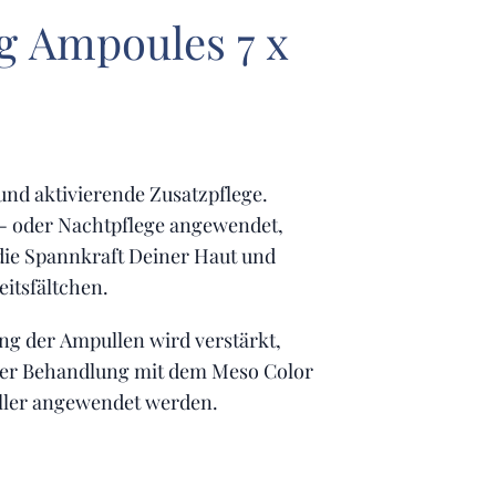
g Ampoules 7 x
und aktivierende Zusatzpflege.
- oder Nachtpflege angewendet,
die Spannkraft Deiner Haut und
itsfältchen.
ng der Ampullen wird verstärkt,
der Behandlung mit dem Meso Color
ller angewendet werden.