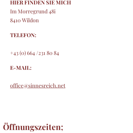
HIER FINDEN SIE MICH
Im Morregrund 48i
8410 Wildon
TELEFON:
+43 (0) 664 /231 80 84
E-MAIL:
office@sinnesreich.net
Öffnungszeiten;