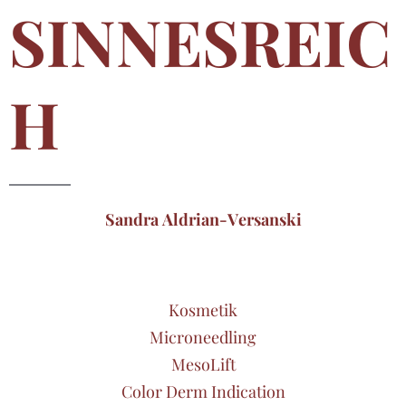
SINNESREIC
H
Sandra Aldrian-Versanski
Kosmetik
Microneedling
MesoLift
Color Derm Indication