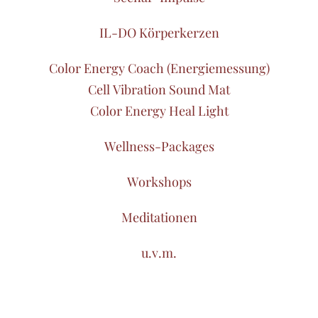
IL-DO Körperkerzen
Color Energy Coach (Energiemessung)
Cell Vibration Sound Mat
Color Energy Heal Light
Wellness-Packages
Workshops
Meditationen
u.v.m.