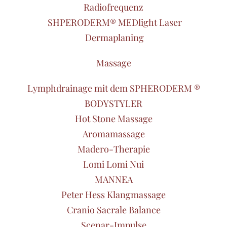
Radiofrequenz
SHPERODERM® MEDlight Laser
Dermaplaning
Massage
Lymphdrainage mit dem SPHERODERM ®
BODYSTYLER
Hot Stone Massage
Aromamassage
Madero-Therapie
Lomi Lomi Nui
MANNEA
Peter Hess Klangmassage
Cranio Sacrale Balance
Scenar-Impulse