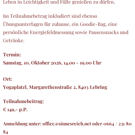
Leben in Leichtigkeit und Fülle genießen zu dürfen.
Im Teilnahmebetrag inkludiert sind ebenso
Übungsunterlagen für zuhause, ein Goodie-Bag, eine
persönliche Energiefeldmessung sowie Pausensnacks und
Getränke.
Termin:
Samstag, 10. Oktober 2026, 14.00 - 19.00 Uhr
Ort:
Yogaplatzl, Margarethenstraße 2, 8403 Lebring
Teilnahmebeitrag:
€ 149,- p.P.
Anmeldung unter: office@sinnesreich.net oder 0664 / 231 80
84