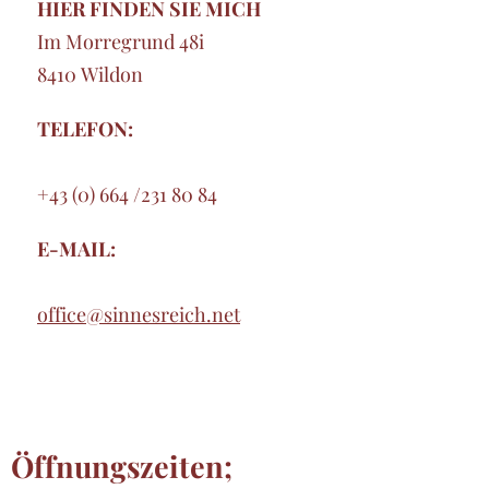
HIER FINDEN SIE MICH
Im Morregrund 48i
8410 Wildon
TELEFON:
+43 (0) 664 /231 80 84
E-MAIL:
office@sinnesreich.net
Öffnungszeiten;