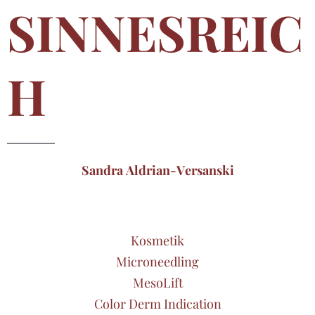
SINNESREIC
H
Sandra Aldrian-Versanski
Kosmetik
Microneedling
MesoLift
Color Derm Indication