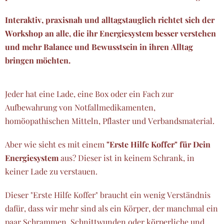
Interaktiv, praxisnah und alltagstauglich richtet sich der
Workshop an alle, die ihr Energiesystem besser verstehen
und mehr Balance und Bewusstsein in ihren Alltag
bringen möchten.
Jeder hat eine Lade, eine Box oder ein Fach zur
Aufbewahrung von Notfallmedikamenten,
homöopathischen Mitteln, Pflaster und Verbandsmaterial.
Aber wie sieht es mit einem
"Erste Hilfe Koffer" für Dein
Energiesystem
aus? Dieser ist in keinem Schrank, in
keiner Lade zu verstauen.
Dieser "Erste Hilfe Koffer" braucht ein wenig Verständnis
dafür, dass wir mehr sind als ein Körper, der manchmal ein
paar Schrammen, Schnittwunden oder körperliche und