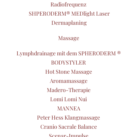
Radiofrequenz
SHPERODERM® MEDlight Laser
Dermaplaning
Massage
Lymphdrainage mit dem SPHERODERM ®
BODYSTYLER
Hot Stone Massage
Aromamassage
Madero-Therapie
Lomi Lomi Nui
MANNEA
Peter Hess Klangmassage
Cranio Sacrale Balance
Scenar-Impulse