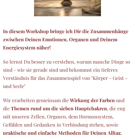
In diesem Workshop bringe ich Dir die Zusammenhänge
zwischen Deinen Emotionen, Organen und Deinem
Energiesystem näher!
So lernst Du besser zu verstehen, warum manche Dinge so
sind - wie sie gerade sind und bekommst ein tieferes
Verständnis für das Zusammenspiel von "Körper - Geist -
und Seele"
Wir erarbeiten gemeinsam die
Wirkung der Farben
und
die
Themen rund um die sieben Hauptchakren
, die eng
mit unseren Zellen, Organen, dem Hormonsystem,
Gefühlen und Gedanken in Verbindung stehen, sowie
praktische und einfache Methoden für Deinen Alltag
.