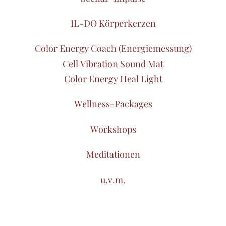
IL-DO Körperkerzen
Color Energy Coach (Energiemessung)
Cell Vibration Sound Mat
Color Energy Heal Light
Wellness-Packages
Workshops
Meditationen
u.v.m.